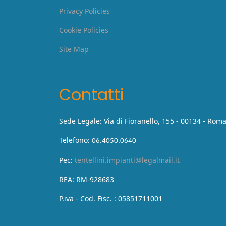
Privacy Policies
Cookie Policies
Site Map
Contatti
Sede Legale: Via di Fioranello, 155 - 00134 - Rom
Telefono:
06.4050.0640
Pec:
tentellini.impianti@legalmail.it
REA: RM-928683
P.iva - Cod. Fisc. : 05851711001