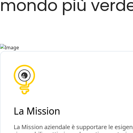
mondo più verde
La Mission
La Mission aziendale è supportare le esigenze