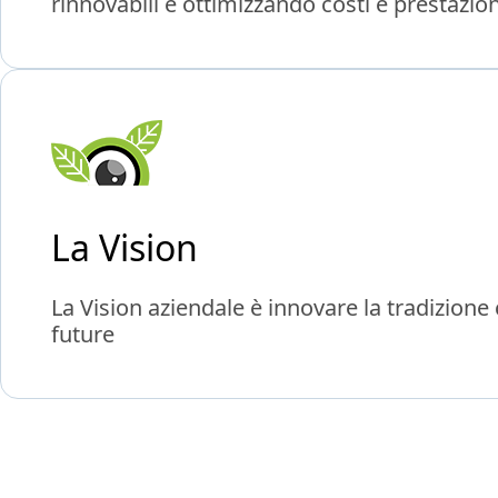
rinnovabili e ottimizzando costi e prestazio
La Vision
La Vision aziendale è innovare la tradizion
future