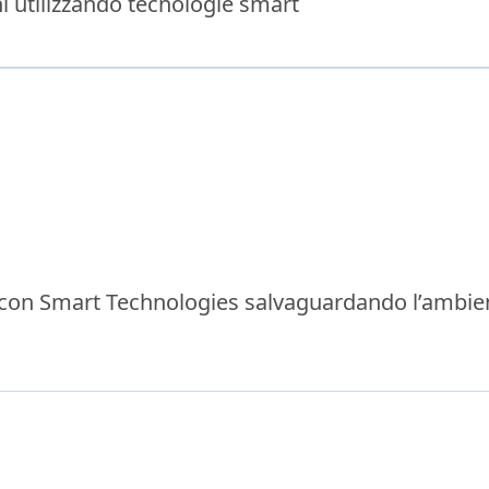
ni utilizzando tecnologie smart
e con Smart Technologies salvaguardando l’ambien