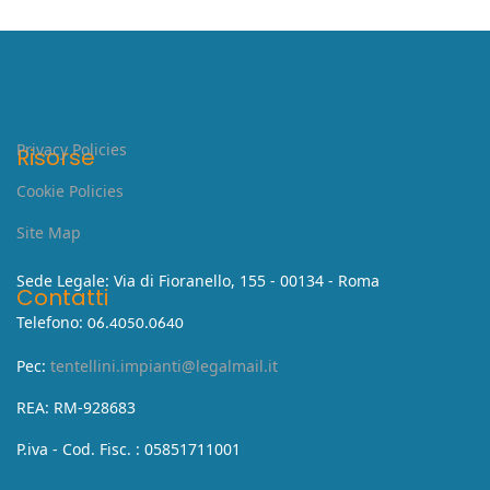
Privacy Policies
Risorse
Cookie Policies
Site Map
Sede Legale: Via di Fioranello, 155 - 00134 - Roma
Contatti
Telefono:
06.4050.0640
Pec:
tentellini.impianti@legalmail.it
REA: RM-928683
P.iva - Cod. Fisc. : 05851711001