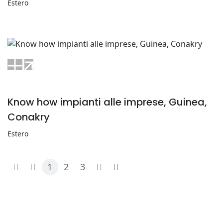
Estero
Know how impianti alle imprese, Guinea,
Conakry
Estero
1
2
3