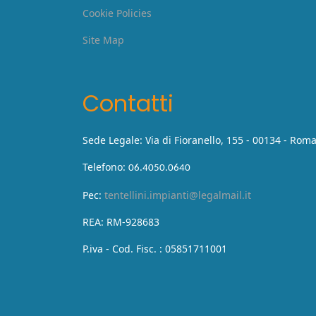
Cookie Policies
Site Map
Contatti
Sede Legale: Via di Fioranello, 155 - 00134 - Rom
Telefono:
06.4050.0640
Pec:
tentellini.impianti@legalmail.it
REA: RM-928683
P.iva - Cod. Fisc. : 05851711001