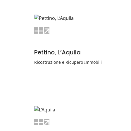
Pettino, L’Aquila
Ricostruzione e Ricupero Immobili